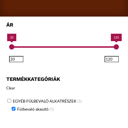
ÁR
20
120
TERMÉKKATEGÓRIÁK
Clear
EGYÉB FÜLBEVALÓ ALKATRÉSZEK
(5)
Fülbevaló akasztó
(5)