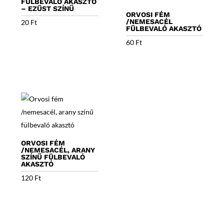
FÜLBEVALÓ AKASZTÓ
– EZÜST SZÍNŰ
ORVOSI FÉM
/NEMESACÉL
20
Ft
FÜLBEVALÓ AKASZTÓ
60
Ft
ORVOSI FÉM
/NEMESACÉL, ARANY
SZÍNŰ FÜLBEVALÓ
AKASZTÓ
120
Ft