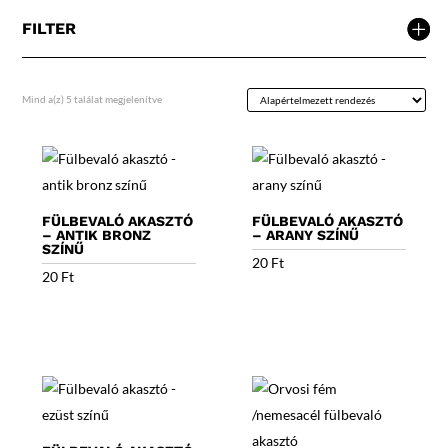
FILTER
Mind a(z) 5 találat megjelenítve
FÜLBEVALÓ AKASZTÓ
FÜLBEVALÓ AKASZTÓ
– ANTIK BRONZ
– ARANY SZÍNŰ
SZÍNŰ
20
Ft
20
Ft