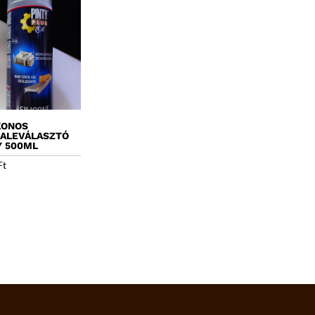
KONOS
ALEVÁLASZTÓ
Y 500ML
Ft