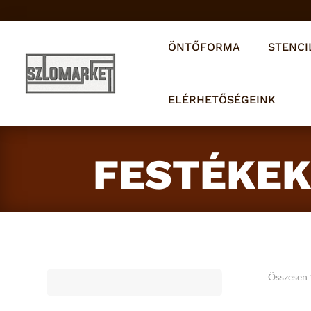
ÖNTŐFORMA
STENCI
ELÉRHETŐSÉGEINK
FESTÉKE
Összesen 1