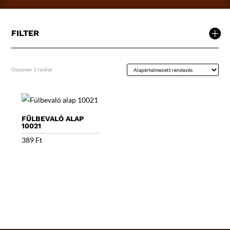
FILTER
Összesen 1 találat
FÜLBEVALÓ ALAP
10021
389
Ft