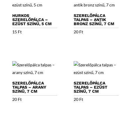
HURKOS
SZERELŐPÁLCA
SZERELŐPÁLCA –
TALPAS – ANTIK
EZÜST SZÍNŰ, 5 CM
BRONZ SZÍNŰ, 7 CM
15
Ft
20
Ft
SZERELŐPÁLCA
SZERELŐPÁLCA
TALPAS – ARANY
TALPAS – EZÜST
SZÍNŰ, 7 CM
SZÍNŰ, 7 CM
20
Ft
20
Ft