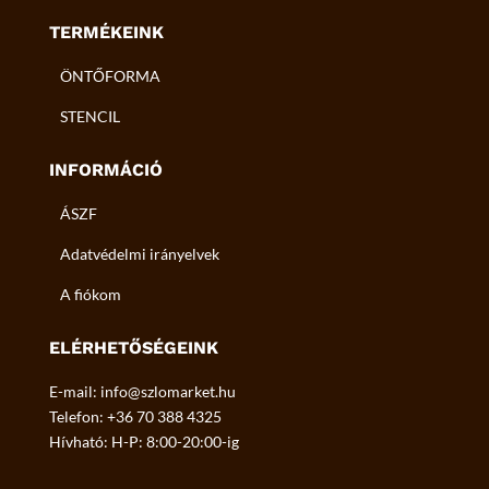
TERMÉKEINK
ÖNTŐFORMA
STENCIL
INFORMÁCIÓ
ÁSZF
Adatvédelmi irányelvek
A fiókom
ELÉRHETŐSÉGEINK
E-mail: info@szlomarket.hu
Telefon: +36 70 388 4325
Hívható: H-P: 8:00-20:00-ig