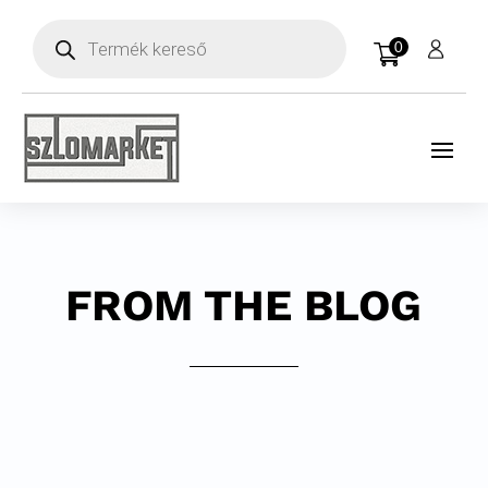
Products
search
0
FROM THE BLOG