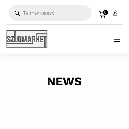
Products
search
0
NEWS