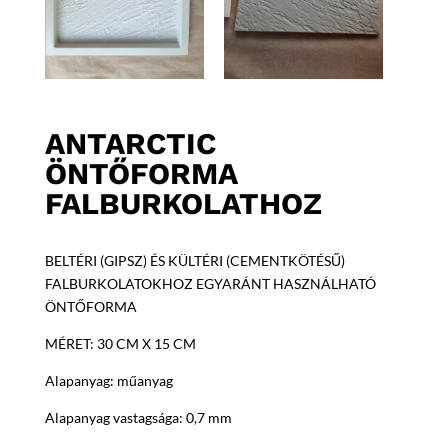
ANTARCTIC
ÖNTŐFORMA
FALBURKOLATHOZ
BELTÉRI (GIPSZ) ÉS KÜLTÉRI (CEMENTKÖTÉSŰ)
FALBURKOLATOKHOZ EGYARÁNT HASZNÁLHATÓ
ÖNTŐFORMA
MÉRET: 30 CM X 15 CM
Alapanyag: műanyag
Alapanyag vastagsága: 0,7 mm