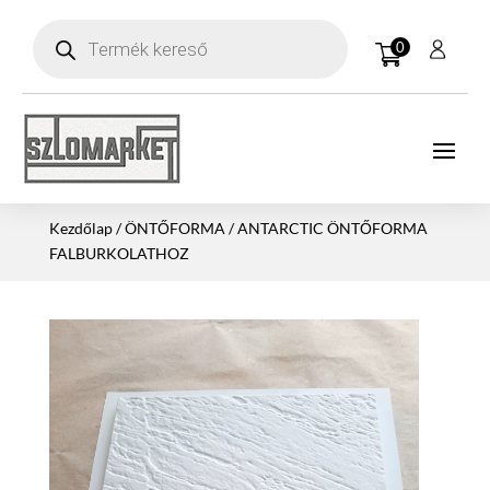
Products
search
0
Kezdőlap
/
ÖNTŐFORMA
/ ANTARCTIC ÖNTŐFORMA
FALBURKOLATHOZ