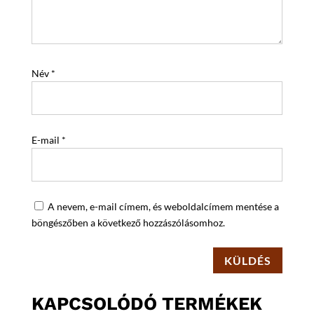
Név
*
E-mail
*
A nevem, e-mail címem, és weboldalcímem mentése a
böngészőben a következő hozzászólásomhoz.
KÜLDÉS
KAPCSOLÓDÓ TERMÉKEK