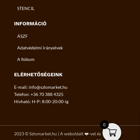
STENCIL
INFORMÁCIÓ
ÁSZF
Adatvédelmi irányelvek
A fiókom
ELÉRHETŐSÉGEINK
E-mail: info@szlomarket.hu
Telefon: +36 70 388 4325
Hívható: H-P: 8:00-20:00-ig
0
2023
©
Szlomarket.hu | A weboldalt ❤️-vel és