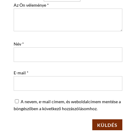
Az Ön véleménye
*
Név
*
E-mail
*
A nevem, e-mail címem, és weboldalcímem mentése a
böngészőben a következő hozzászólásomhoz.
KÜLDÉS