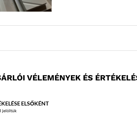
SÁRLÓI VÉLEMÉNYEK ÉS ÉRTÉKELÉ
ÉKELÉSE ELSŐKÉNT
 jelöltük