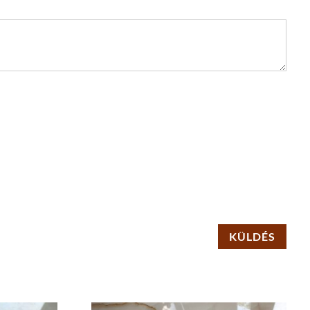
KÜLDÉS