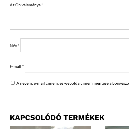
Az Ön véleménye
*
Név
*
E-mail
*
A nevem, e-mail címem, és weboldalcímem mentése a böngésző
KAPCSOLÓDÓ TERMÉKEK