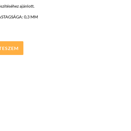
észítéséhez ajánlott.
STAGSÁGA: 0,3 MM
TESZEM