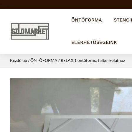
ÖNTŐFORMA
STENCI
ELÉRHETŐSÉGEINK
Kezdőlap
/
ÖNTŐFORMA
/ RELAX 1 öntőforma falburkolathoz