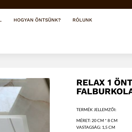
L
HOGYAN ÖNTSÜNK?
RÓLUNK
RELAX 1 ÖN
FALBURKOL
TERMÉK JELLEMZŐI:
MÉRET: 20 CM * 8 CM
VASTAGSÁG: 1,5 CM