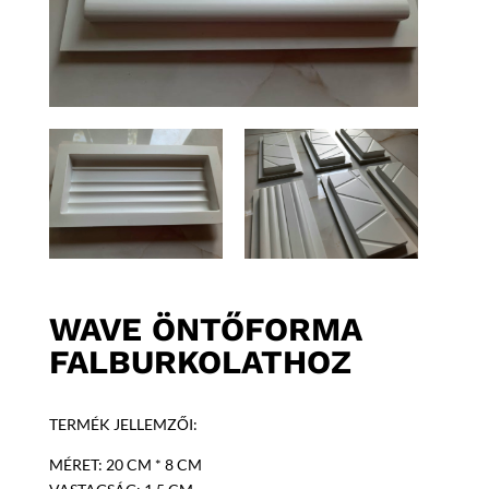
WAVE ÖNTŐFORMA
FALBURKOLATHOZ
TERMÉK JELLEMZŐI:
MÉRET: 20 CM * 8 CM